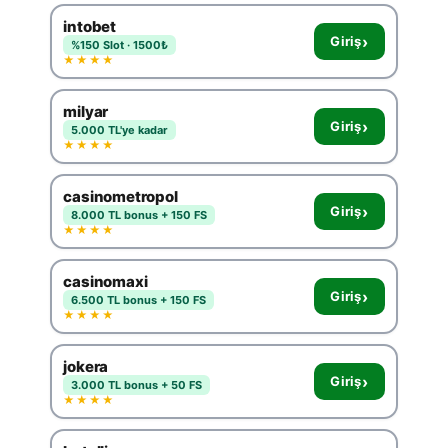
intobet
›
Giriş
%150 Slot · 1500₺
★★★★
milyar
›
Giriş
5.000 TL'ye kadar
★★★★
casinometropol
›
Giriş
8.000 TL bonus + 150 FS
★★★★
casinomaxi
›
Giriş
6.500 TL bonus + 150 FS
★★★★
jokera
›
Giriş
3.000 TL bonus + 50 FS
★★★★