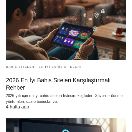
BAHIS SITELERI
EN IYI BAHIS SITELERI
2026 En İyi Bahis Siteleri Karşılaştırmalı
Rehber
2026 yılı için en iyi bahis siteleri listesini keşfedin. Güvenilir ödeme
yöntemleri, cazip bonuslar ve…
4 hafta ago