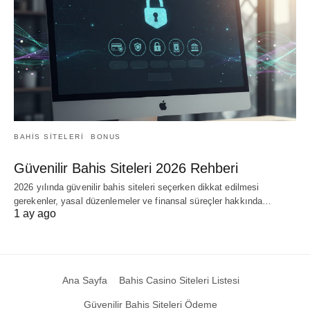
BAHIS SITELERI
BONUS
Güvenilir Bahis Siteleri 2026 Rehberi
2026 yılında güvenilir bahis siteleri seçerken dikkat edilmesi
gerekenler, yasal düzenlemeler ve finansal süreçler hakkında…
1 ay ago
Ana Sayfa
Bahis Casino Siteleri Listesi
Güvenilir Bahis Siteleri Ödeme