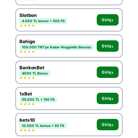
Slotbon
›
Giriş
4.000 TL bonus + 300 FS
★★★★
Bahigo
›
Giriş
100.000 TRY'ye Kadar Hoşgeldin Bonusu
★★★★
BankonBet
›
Giriş
4000 TL Bonus
★★★★
1xBet
›
Giriş
55.000 TL + 150 FS
★★★★
bets10
›
Giriş
10.000 TL bonus + 50 FS
★★★★