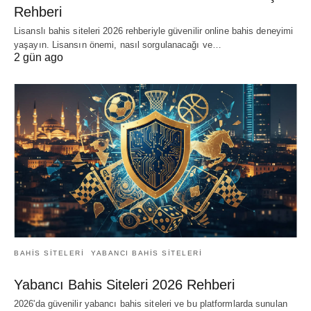
Rehberi
Lisanslı bahis siteleri 2026 rehberiyle güvenilir online bahis deneyimi
yaşayın. Lisansın önemi, nasıl sorgulanacağı ve…
2 gün ago
BAHIS SITELERI
YABANCI BAHIS SITELERI
Yabancı Bahis Siteleri 2026 Rehberi
2026'da güvenilir yabancı bahis siteleri ve bu platformlarda sunulan