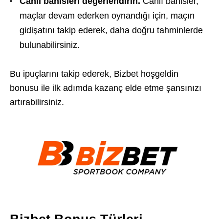
Canlı bahisleri değerlendirin.
Canlı bahisler,
maçlar devam ederken oynandığı için, maçın
gidişatını takip ederek, daha doğru tahminlerde
bulunabilirsiniz.
Bu ipuçlarını takip ederek, Bizbet hoşgeldin
bonusu ile ilk adımda kazanç elde etme şansınızı
artırabilirsiniz.