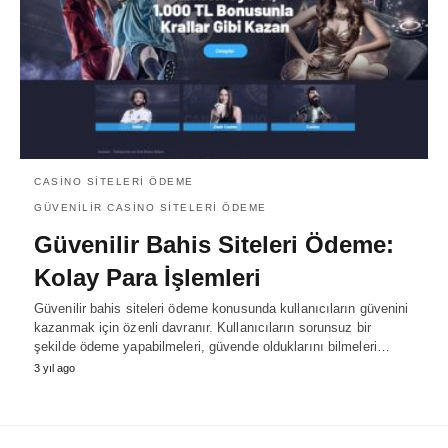
CASINO SITELERI ÖDEME
GÜVENILIR CASINO SITELERI ÖDEME
Güvenilir Bahis Siteleri Ödeme:
Kolay Para İşlemleri
Güvenilir bahis siteleri ödeme konusunda kullanıcıların güvenini
kazanmak için özenli davranır. Kullanıcıların sorunsuz bir
şekilde ödeme yapabilmeleri, güvende olduklarını bilmeleri…
3 yıl ago