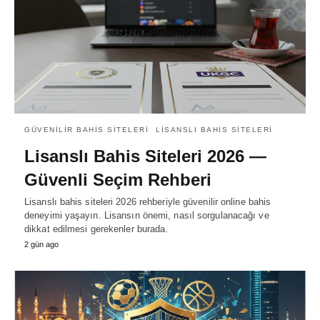
GÜVENILIR BAHIS SITELERI
LISANSLI BAHIS SITELERI
Lisanslı Bahis Siteleri 2026 —
Güvenli Seçim Rehberi
Lisanslı bahis siteleri 2026 rehberiyle güvenilir online bahis
deneyimi yaşayın. Lisansın önemi, nasıl sorgulanacağı ve
dikkat edilmesi gerekenler burada.
2 gün ago