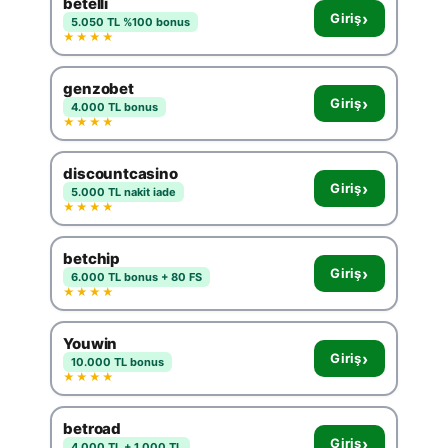
betelli
›
Giriş
5.050 TL %100 bonus
★★★★
genzobet
›
Giriş
4.000 TL bonus
★★★★
discountcasino
›
Giriş
5.000 TL nakit iade
★★★★
betchip
›
Giriş
6.000 TL bonus + 80 FS
★★★★
Youwin
›
Giriş
10.000 TL bonus
★★★★
betroad
›
Giriş
4.000 TL + 1.000 TL