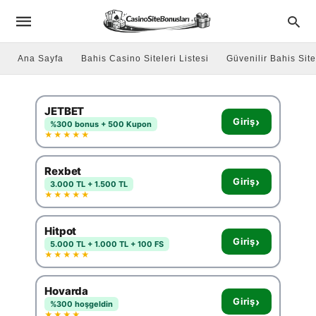
Ana Sayfa
Bahis Casino Siteleri Listesi
Güvenilir Bahis Sit
JETBET
›
Giriş
%300 bonus + 500 Kupon
★★★★★
Rexbet
›
Giriş
3.000 TL + 1.500 TL
★★★★★
Hitpot
›
Giriş
5.000 TL + 1.000 TL + 100 FS
★★★★★
Hovarda
›
Giriş
%300 hoşgeldin
★★★★