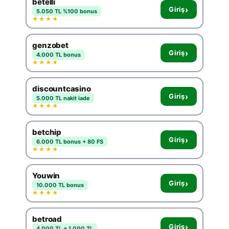
betelli
›
Giriş
5.050 TL %100 bonus
★★★★
genzobet
›
Giriş
4.000 TL bonus
★★★★
discountcasino
›
Giriş
5.000 TL nakit iade
★★★★
betchip
›
Giriş
6.000 TL bonus + 80 FS
★★★★
Youwin
›
Giriş
10.000 TL bonus
★★★★
betroad
›
Giriş
4.000 TL + 1.000 TL