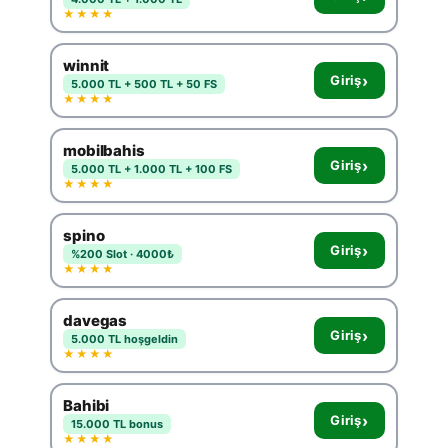
★★★★
winnit
›
Giriş
5.000 TL + 500 TL + 50 FS
★★★★
mobilbahis
›
Giriş
5.000 TL + 1.000 TL + 100 FS
★★★★
spino
›
Giriş
%200 Slot · 4000₺
★★★★
davegas
›
Giriş
5.000 TL hoşgeldin
★★★★
Bahibi
›
Giriş
15.000 TL bonus
★★★★