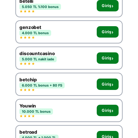
betelli
›
Giriş
5.050 TL %100 bonus
★★★★
genzobet
›
Giriş
4.000 TL bonus
★★★★
discountcasino
›
Giriş
5.000 TL nakit iade
★★★★
betchip
›
Giriş
6.000 TL bonus + 80 FS
★★★★
Youwin
›
Giriş
10.000 TL bonus
★★★★
betroad
›
Giriş
4.000 TL + 1.000 TL